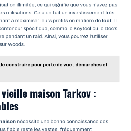
isation illimitée, ce qui signifie que vous n’avez pas
des utilisations. Cela en fait un investissement très
chant à maximiser leurs profits en matière de
loot
. Il
onteneur spécifique, comme le Keytool ou le Doc’s
re pendant un raid. Ainsi, vous pourrez l’utiliser
 sur Woods.
de construire pour perte de vue : démarches et
 vieille maison Tarkov :
ables
 maison
nécessite une bonne connaissance des
us fiable reste les vestes, fréquemment