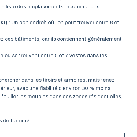
une liste des emplacements recommandés :
st)
: Un bon endroit où l’on peut trouver entre 8 et
ez ces bâtiments, car ils contiennent généralement
e où se trouvent entre 5 et 7 vestes dans les
ercher dans les tiroirs et armoires, mais tenez
férieur, avec une fiabilité d’environ 30 % moins
fouiller les meubles dans des zones résidentielles,
s de farming :