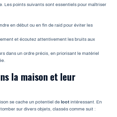
e. Les points suivants sont essentiels pour maîtriser
ndre en début ou en fin de raid pour éviter les
ment et écoutez attentivement les bruits aux
s dans un ordre précis, en priorisant le matériel
ée.
ns la maison et leur
maison se cache un potentiel de
loot
intéressant. En
 tomber sur divers objets, classés comme suit :