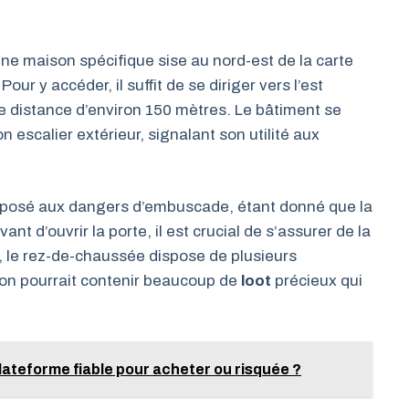
une maison spécifique sise au nord-est de la carte
ur y accéder, il suffit de se diriger vers l’est
e distance d’environ 150 mètres. Le bâtiment se
n escalier extérieur, signalant son utilité aux
exposé aux dangers d’embuscade, étant donné que la
t d’ouvrir la porte, il est crucial de s’assurer de la
ur, le rez-de-chaussée dispose de plusieurs
son pourrait contenir beaucoup de
loot
précieux qui
lateforme fiable pour acheter ou risquée ?