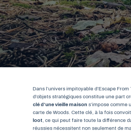
Dans l’univers impitoyable d’Escape From T
d’objets stratégiques constitue une part cr
clé d’une vieille maison
s’impose comme un
carte de Woods. Cette clé, à la fois convoi
loot
, ce qui peut faire toute la différence
réussies nécessitent non seulement de maît