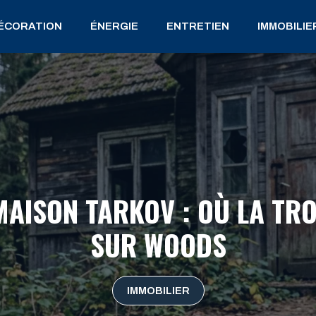
ÉCORATION
ÉNERGIE
ENTRETIEN
IMMOBILIE
 MAISON TARKOV : OÙ LA TRO
SUR WOODS
IMMOBILIER