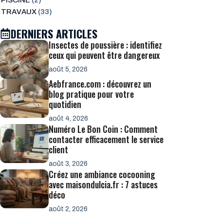
PISCINE
(2)
TRAVAUX
(33)
DERNIERS ARTICLES
Insectes de poussière : identifiez
ceux qui peuvent être dangereux
août 5, 2026
Aebfrance.com : découvrez un
blog pratique pour votre
quotidien
août 4, 2026
Numéro Le Bon Coin : Comment
contacter efficacement le service
client
août 3, 2026
Créez une ambiance cocooning
avec maisondulcia.fr : 7 astuces
déco
août 2, 2026