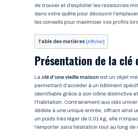
de trouver et d’exploiter les ressources 
dans votre quête pour découvrir l’emplaceme
les conseils pour maximiser vos profits lor
Table des matières
[
Afficher
]
Présentation de la clé 
La
clé d’une vieille maison
est un objet m
permettant d’accéder à un bâtiment spécifi
identifiable grâce à son icône distinctive e
l’habitation. Contrairement aux clés univers
dédiée à une unique entrée, offrant ainsi 
un poids très léger de 0,01 kg, elle n’imp
l’emporter sans hésitation tout au long de 