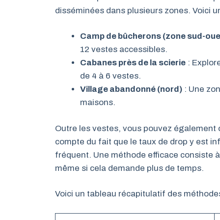
disséminées dans plusieurs zones. Voici 
Camp de bûcherons (zone sud-oue
12 vestes accessibles.
Cabanes près de la scierie
: Explor
de 4 à 6 vestes.
Village abandonné (nord)
: Une zon
maisons.
Outre les vestes, vous pouvez également ch
compte du fait que le taux de drop y est in
fréquent. Une méthode efficace consiste à 
même si cela demande plus de temps.
Voici un tableau récapitulatif des méthode