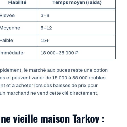
Fiabilité
Temps moyen (raids)
Élevée
3–8
Moyenne
5–12
Faible
15+
Immédiate
15 000–35 000 ₽
rapidement, le marché aux puces reste une option
odes et peuvent varier de 15 000 à 35 000 roubles.
t et à acheter lors des baisses de prix pour
cun marchand ne vend cette clé directement,
une vieille maison Tarkov :