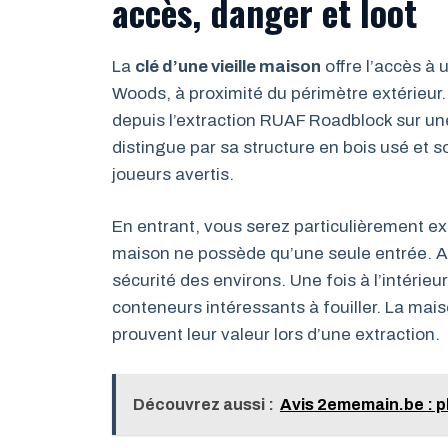
accès, danger et loot
La
clé d’une vieille maison
offre l’accès à 
Woods, à proximité du périmètre extérieur. Po
depuis l’extraction RUAF Roadblock sur un
distingue par sa structure en bois usé et so
joueurs avertis.
En entrant, vous serez particulièrement 
maison ne possède qu’une seule entrée. Avan
sécurité des environs. Une fois à l’intérie
conteneurs intéressants à fouiller. La mai
prouvent leur valeur lors d’une extraction.
Découvrez aussi :
Avis 2ememain.be : p