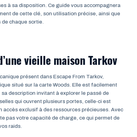
mises à sa disposition. Ce guide vous accompagnera
nt de cette clé, son utilisation précise, ainsi que
s de chaque sortie.
d’une vieille maison Tarkov
écanique présent dans Escape From Tarkov,
que situé sur la carte Woods. Elle est facilement
t sa description invitant à explorer le passé de
elles qui ouvrent plusieurs portes, celle-ci est
un accès exclusif à des ressources précieuses. Avec
acte pas votre capacité de charge, ce qui permet de
vos raids.