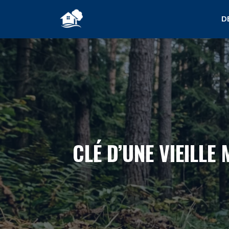
Aller
D
au
contenu
CLÉ D’UNE VIEILLE